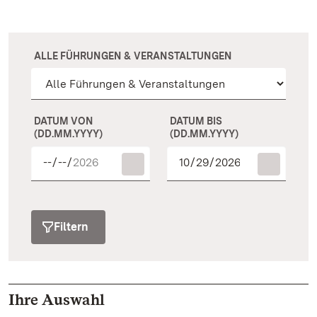
ALLE FÜHRUNGEN & VERANSTALTUNGEN
DATUM VON
DATUM BIS
(DD.MM.YYYY)
(DD.MM.YYYY)
Filtern
Ihre Auswahl