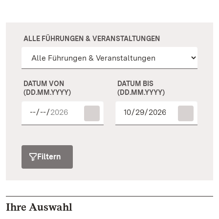
ALLE FÜHRUNGEN & VERANSTALTUNGEN
DATUM VON
DATUM BIS
(DD.MM.YYYY)
(DD.MM.YYYY)
Filtern
Ihre Auswahl